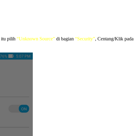
 itu pilih
“Unknown Source”
di bagian
“Security”
, Centang/Klik pada