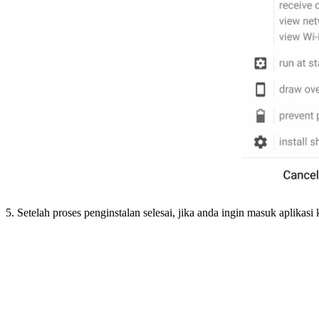
5. Setelah proses penginstalan selesai, jika anda ingin masuk aplikasi 