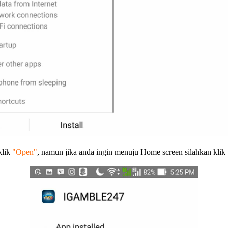
klik
"Open"
, namun jika anda ingin menuju Home screen silahkan klik