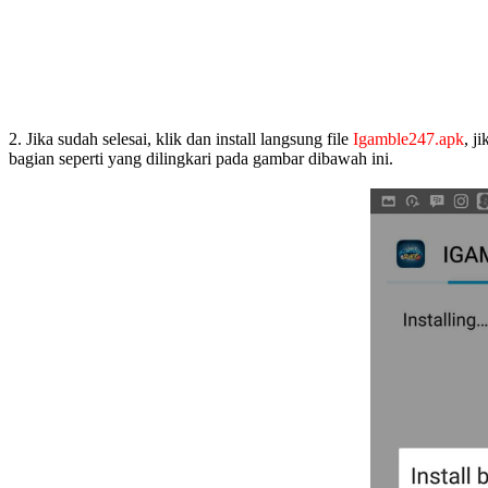
2. Jika sudah selesai, klik dan install langsung file
Igamble247.apk
, j
bagian seperti yang dilingkari pada gambar dibawah ini.