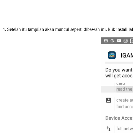
4. Setelah itu tampilan akan muncul seperti dibawah ini, klik install l