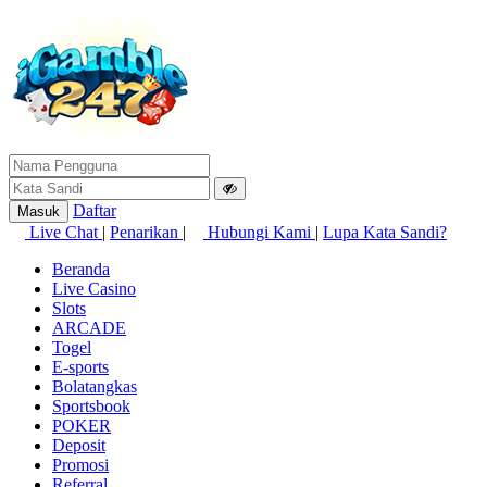
Daftar
Masuk
Live Chat
|
Penarikan
|
Hubungi Kami
|
Lupa Kata Sandi?
Beranda
Live Casino
Slots
ARCADE
Togel
E-sports
Bolatangkas
Sportsbook
POKER
Deposit
Promosi
Referral