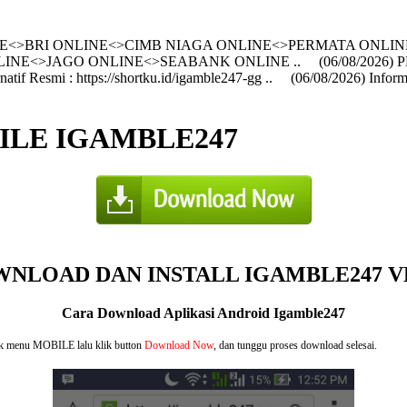
NE<>BRI ONLINE<>CIMB NIAGA ONLINE<>PERMATA ONL
NLINE<>JAGO ONLINE<>SEABANK ONLINE ..
(06/08/2026)
P
rnatif Resmi : https://shortku.id/igamble247-gg ..
(06/08/2026)
Inform
ILE IGAMBLE247
NLOAD DAN INSTALL IGAMBLE247 V
Cara Download Aplikasi Android Igamble247
ik menu MOBILE lalu klik button
Download Now
, dan tunggu proses download selesai.