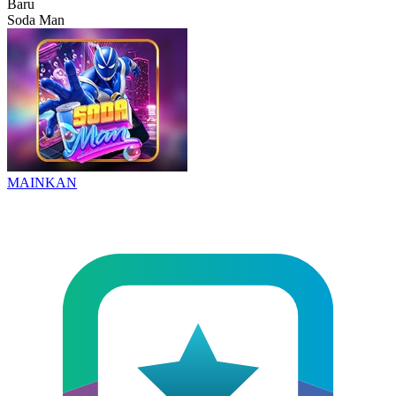
Baru
Soda Man
MAINKAN