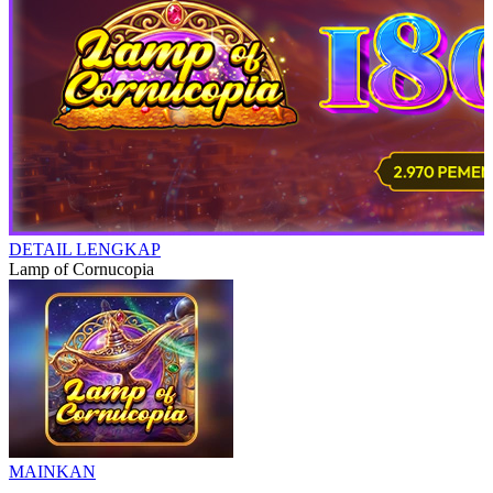
AIL LENGKAP
DETAI
Lamp of Cornucopia
MAINKAN