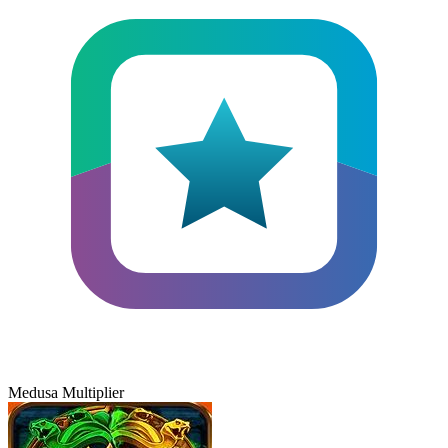
Medusa Multiplier