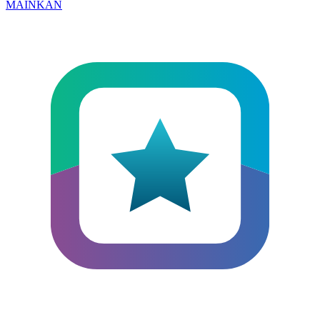
MAINKAN