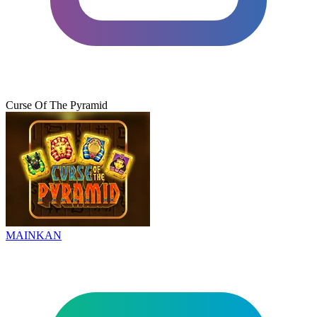
Curse Of The Pyramid
MAINKAN