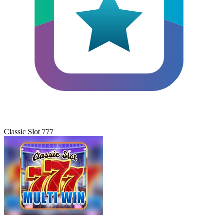
Classic Slot 777