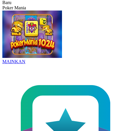
Baru
Poker Mania
MAINKAN