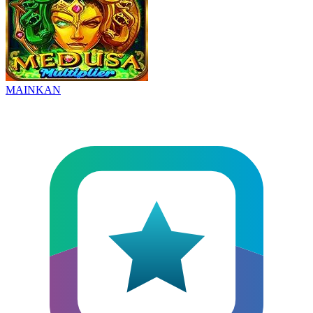
MAINKAN