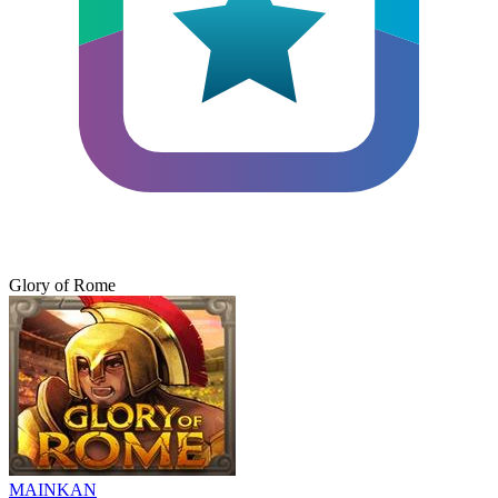
Glory of Rome
MAINKAN