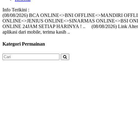
Info Terikini :
(08/08/2026)
BCA ONLINE<>BNI OFFLINE<>MANDIRI OFF
ONLINE<>JENIUS ONLINE<>SINARMAS ONLINE<>BSI O
ONLINE 24JAM SETIAP HARINYA ! ..
(08/08/2026)
Link Alte
aplikasi dari mobile, terima kasih ..
Kategori Permainan