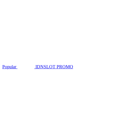
Popular
IDNSLOT
PROMO