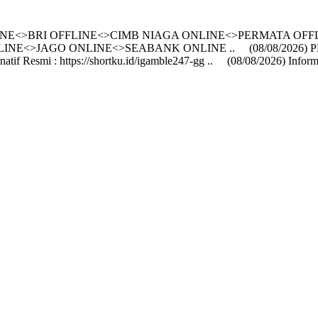
LINE<>BRI OFFLINE<>CIMB NIAGA ONLINE<>PERMATA O
NLINE<>JAGO ONLINE<>SEABANK ONLINE ..
(08/08/2026)
P
rnatif Resmi : https://shortku.id/igamble247-gg ..
(08/08/2026)
Inform