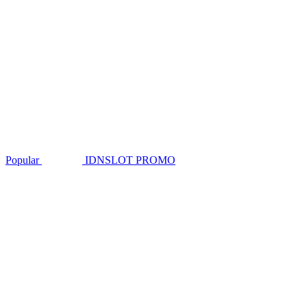
Popular
IDNSLOT
PROMO