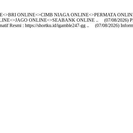
NE<>BRI ONLINE<>CIMB NIAGA ONLINE<>PERMATA ONL
NLINE<>JAGO ONLINE<>SEABANK ONLINE ..
(07/08/2026)
P
rnatif Resmi : https://shortku.id/igamble247-gg ..
(07/08/2026)
Inform