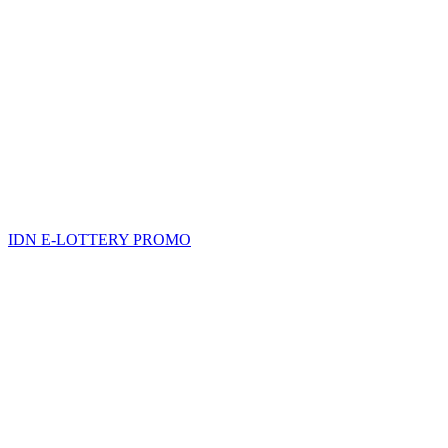
IDN E-LOTTERY
PROMO