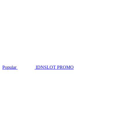
Popular
IDNSLOT
PROMO