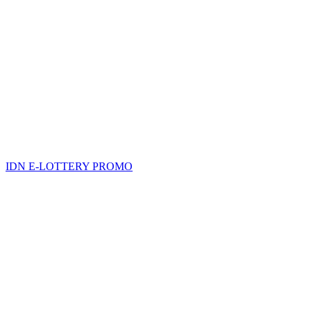
IDN E-LOTTERY
PROMO