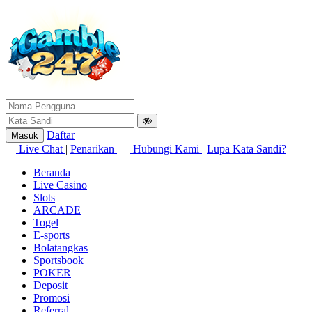
Daftar
Masuk
Live Chat
|
Penarikan
|
Hubungi Kami
|
Lupa Kata Sandi?
Beranda
Live Casino
Slots
ARCADE
Togel
E-sports
Bolatangkas
Sportsbook
POKER
Deposit
Promosi
Referral