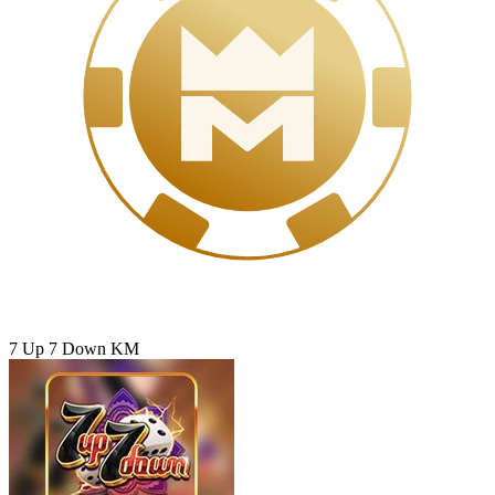
7 Up 7 Down KM