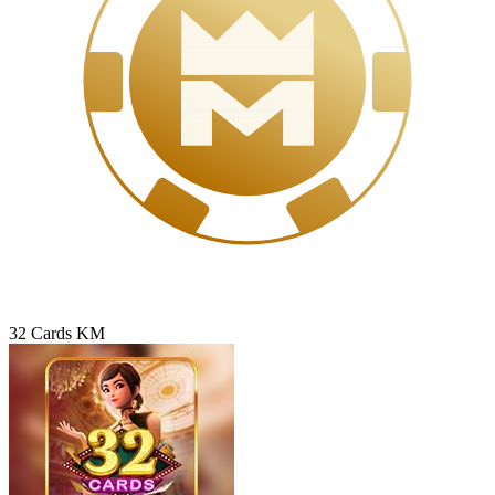
32 Cards KM