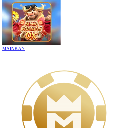
MAINKAN