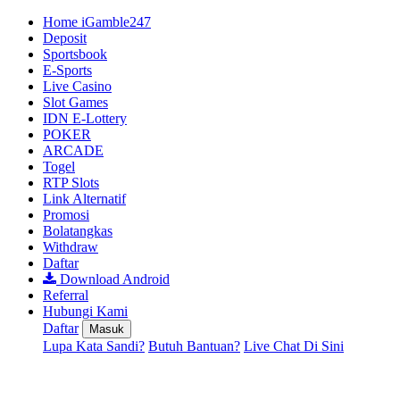
Home iGamble247
Deposit
Sportsbook
E-Sports
Live Casino
Slot Games
IDN E-Lottery
POKER
ARCADE
Togel
RTP Slots
Link Alternatif
Promosi
Bolatangkas
Withdraw
Daftar
Download Android
Referral
Hubungi Kami
Daftar
Masuk
Lupa Kata Sandi?
Butuh Bantuan?
Live Chat Di Sini