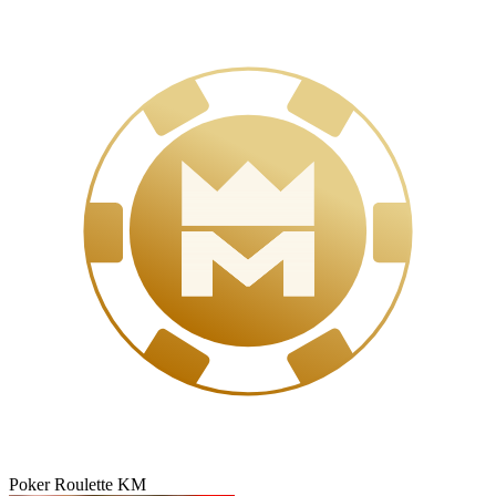
Poker Roulette KM