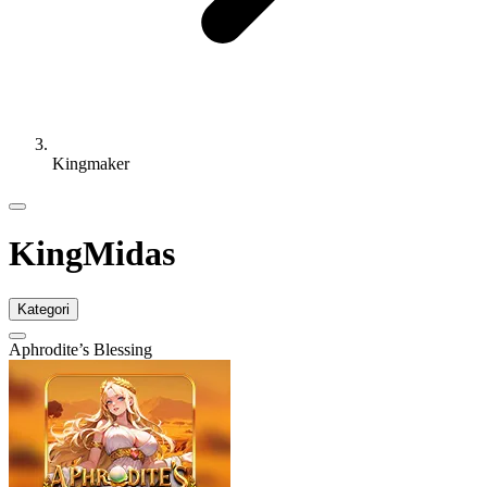
Kingmaker
KingMidas
Kategori
Aphrodite’s Blessing