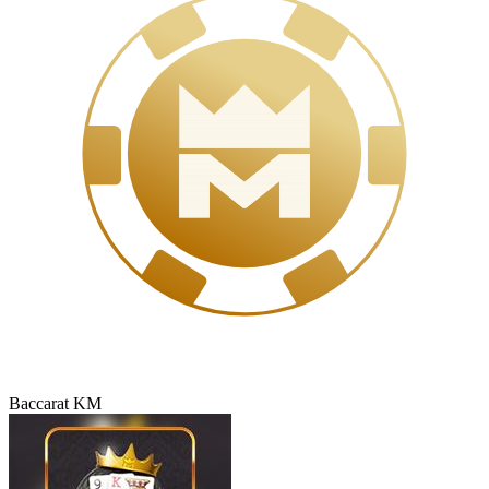
Baccarat KM