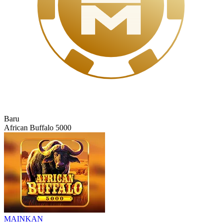
Baru
African Buffalo 5000
MAINKAN