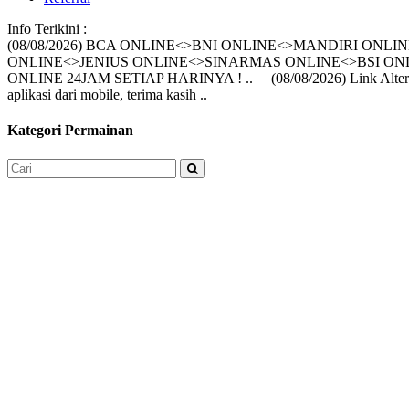
Info Terikini :
(08/08/2026)
BCA ONLINE<>BNI ONLINE<>MANDIRI ONLI
ONLINE<>JENIUS ONLINE<>SINARMAS ONLINE<>BSI O
ONLINE 24JAM SETIAP HARINYA ! ..
(08/08/2026)
Link Alte
aplikasi dari mobile, terima kasih ..
Kategori Permainan